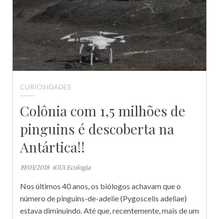
CURIOSIDADES
Colônia com 1,5 milhões de
pinguins é descoberta na
Antártica!!
19/03/2018
iGUi Ecologia
Nos últimos 40 anos, os biólogos achavam que o
número de pinguins-de-adelie (Pygoscelis adeliae)
estava diminuindo. Até que, recentemente, mais de um