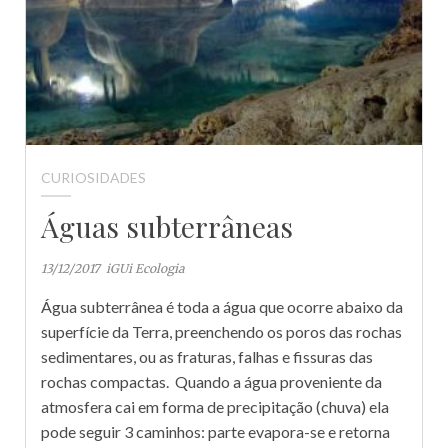
CURIOSIDADES
Águas subterrâneas
13/12/2017
iGUi Ecologia
Água subterrânea é toda a água que ocorre abaixo da
superfície da Terra, preenchendo os poros das rochas
sedimentares, ou as fraturas, falhas e fissuras das
rochas compactas. Quando a água proveniente da
atmosfera cai em forma de precipitação (chuva) ela
pode seguir 3 caminhos: parte evapora-se e retorna