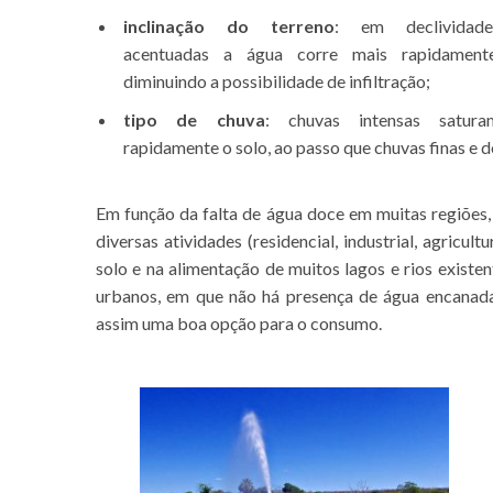
inclinação do terreno
: em declividade
acentuadas a água corre mais rapidamente
diminuindo a possibilidade de infiltração;
tipo de chuva
: chuvas intensas satura
rapidamente o solo, ao passo que chuvas finas e 
Em função da falta de água doce em muitas regiões
diversas atividades (residencial, industrial, agric
solo e na alimentação de muitos lagos e rios exist
urbanos, em que não há presença de água encanada,
assim uma boa opção para o consumo.