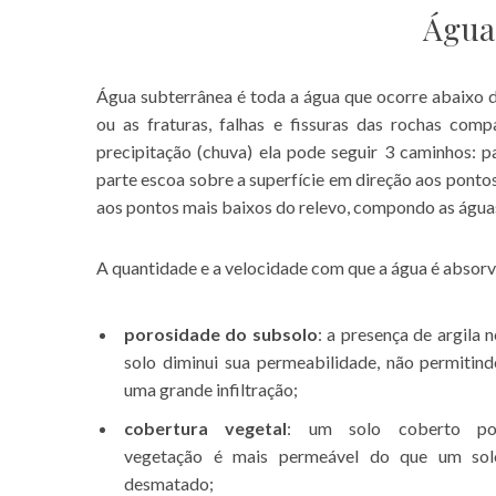
Água
Água subterrânea é toda a água que ocorre abaixo d
ou as fraturas, falhas e fissuras das rochas co
precipitação (chuva) ela pode seguir 3 caminhos: 
parte escoa sobre a superfície em direção aos pontos
aos pontos mais baixos do relevo, compondo as água
A quantidade e a velocidade com que a água é absorv
porosidade do subsolo
: a presença de argila 
solo diminui sua permeabilidade, não permitin
uma grande infiltração;
cobertura vegetal
: um solo coberto po
vegetação é mais permeável do que um sol
desmatado;