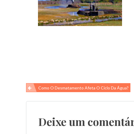
Navegação
Como O Desmatamento Afeta O Ciclo Da Água?
de
Post
Deixe um comentár