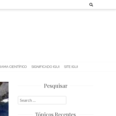
Search
for:
AMA CIENTÍFICO
SIGNIFICADO IGUI
SITE IGUI
Pesquisar
Search
for:
Tópicos Recentes