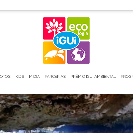
FOTOS
KIDS
MÍDIA
PARCERIAS
PRÊMIO IGUI AMBIENTAL
PROGR