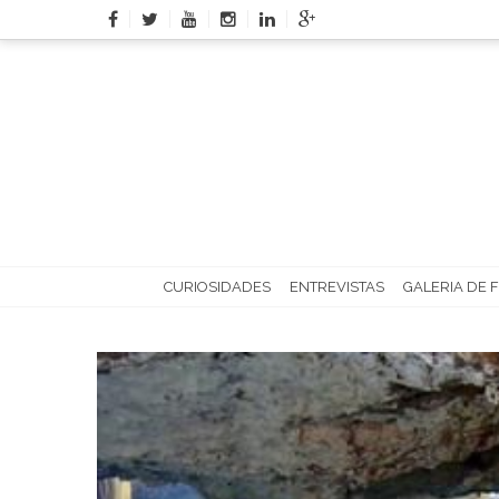
Skip
to
content
CURIOSIDADES
ENTREVISTAS
GALERIA DE 