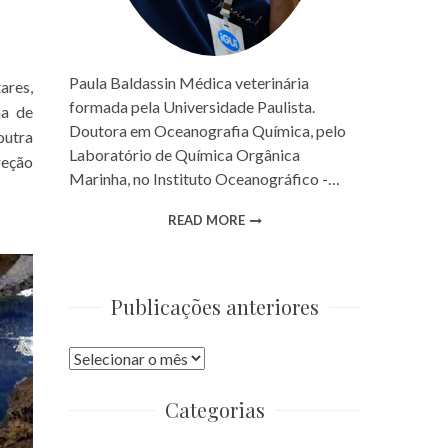
Paula Baldassin Médica veterinária
ares,
formada pela Universidade Paulista.
ma de
Doutora em Oceanografia Química, pelo
outra
Laboratório de Química Orgânica
reção
Marinha, no Instituto Oceanográfico -…
READ MORE
Publicações anteriores
Publicações
anteriores
Categorias