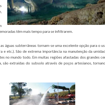
s
,
m
demoradas têm mais tempo para se infiltrarem.
, as águas subterrâneas tornam-se uma excelente opção para o u
ultura e etc.). São de extrema importância na manutenção da umida
entes no mundo todo. Em muitas regiões afastadas dos grandes ce
 são extraídas do subsolo através de poços artesianos, tornan