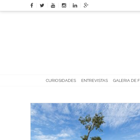
Skip
to
content
CURIOSIDADES
ENTREVISTAS
GALERIA DE 