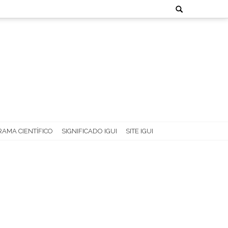
Search
for:
AMA CIENTÍFICO
SIGNIFICADO IGUI
SITE IGUI