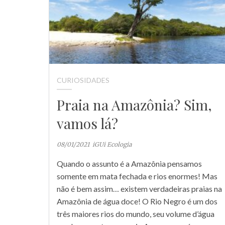
CURIOSIDADES
Praia na Amazônia? Sim,
vamos lá?
08/01/2021
iGUi Ecologia
Quando o assunto é a Amazônia pensamos
somente em mata fechada e rios enormes! Mas
não é bem assim… existem verdadeiras praias na
Amazônia de água doce! O Rio Negro é um dos
três maiores rios do mundo, seu volume d’água