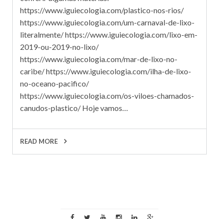
https://www.iguiecologia.com/plastico-nos-rios/
https://www.iguiecologia.com/um-carnaval-de-lixo-
literalmente/ https://www.iguiecologia.com/lixo-em-
2019-ou-2019-no-lixo/
https://www.iguiecologia.com/mar-de-lixo-no-
caribe/ https://www.iguiecologia.com/ilha-de-lixo-
no-oceano-pacifico/
https://www.iguiecologia.com/os-viloes-chamados-
canudos-plastico/ Hoje vamos…
READ MORE