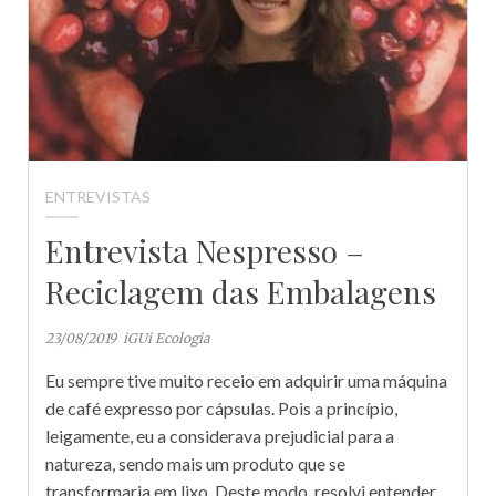
ENTREVISTAS
Entrevista Nespresso –
Reciclagem das Embalagens
23/08/2019
iGUi Ecologia
Eu sempre tive muito receio em adquirir uma máquina
de café expresso por cápsulas. Pois a princípio,
leigamente, eu a considerava prejudicial para a
natureza, sendo mais um produto que se
transformaria em lixo. Deste modo, resolvi entender