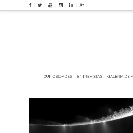
Skip
to
content
CURIOSIDADES
ENTREVISTAS
GALERIA DE 