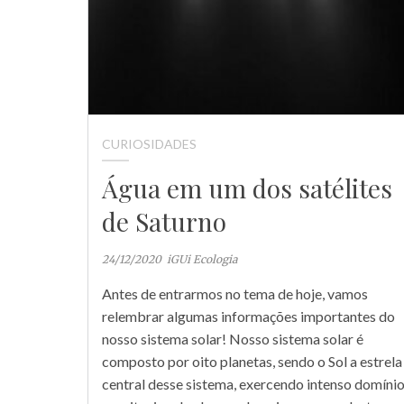
CURIOSIDADES
Água em um dos satélites
de Saturno
24/12/2020
iGUi Ecologia
Antes de entrarmos no tema de hoje, vamos
relembrar algumas informações importantes do
nosso sistema solar! Nosso sistema solar é
composto por oito planetas, sendo o Sol a estrela
central desse sistema, exercendo intenso domíni