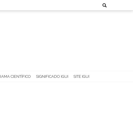
Search
for:
AMA CIENTÍFICO
SIGNIFICADO IGUI
SITE IGUI