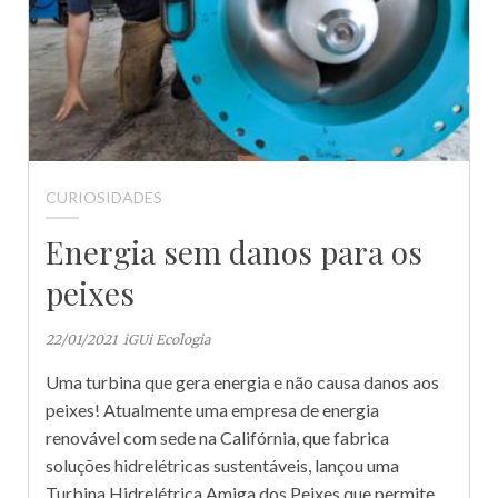
CURIOSIDADES
Energia sem danos para os
peixes
22/01/2021
iGUi Ecologia
Uma turbina que gera energia e não causa danos aos
peixes! Atualmente uma empresa de energia
renovável com sede na Califórnia, que fabrica
soluções hidrelétricas sustentáveis, lançou uma
Turbina Hidrelétrica Amiga dos Peixes que permite