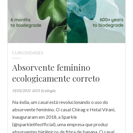
CURIOSIDADES
Absorvente feminino
ecologicamente correto
15/01/2021
iGUi Ecologia
Na índia, um casal está revolucionando o uso do
absorvente feminino. O casal Chirag e Hetal Virani,
inauguraram em 2018, a Sparkle
(@sparklelifeofficial), uma empresa que produz
absorventes higiênicos de fibra de banana. O casal