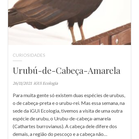
CURIOSIDADES
Urubú-de-Cabeça-Amarela
26/11/2021
iGUi Ecologia
Para muita gente só existem duas espécies de urubus,
o de cabeça-preta e o urubu-rei. Mas essa semana, na
sede da iGUi Ecologia, tivemos a visita de uma outra
espécie de urubu, o Urubu-de-cabeça-amarela
(Cathartes burrovianus). A cabeça dele difere dos
demais, a região do pescoço e a cabeça não…