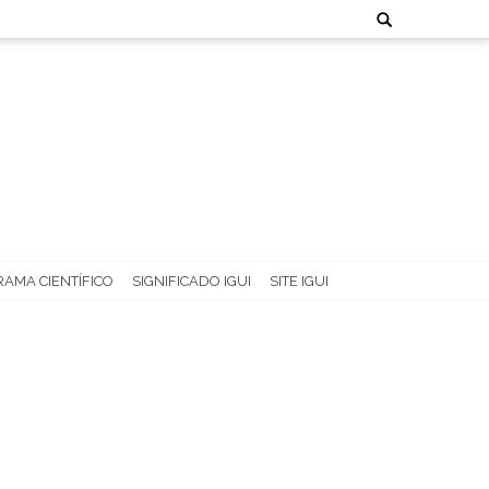
Search
for:
AMA CIENTÍFICO
SIGNIFICADO IGUI
SITE IGUI