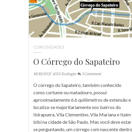
CURIOSIDADES
O Córrego do Sapateiro
18/10/2021
iGUi Ecologia
3
Comment
O córrego do Sapateiro, também conhecido
como cortume ou matadouro, possui
aproximadamente 6.6 quilômetros de extensão e
localiza-se majoritariamente nos bairros do
Ibirapuera, Vila Clementino, Vila Mariana e Itaim
bibi na cidade de São Paulo. Mas você deve estar
se perguntando, um córrego com nascente dentr