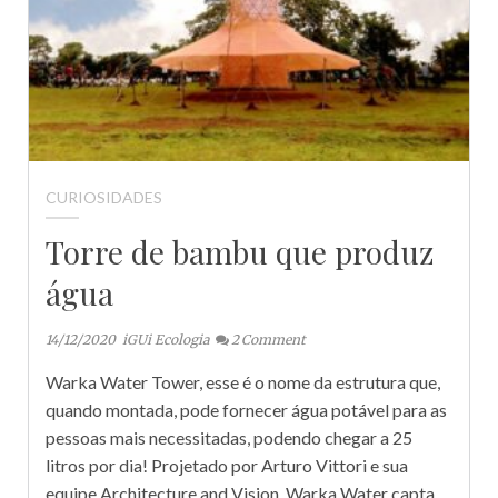
CURIOSIDADES
Torre de bambu que produz
água
14/12/2020
iGUi Ecologia
2
Comment
Warka Water Tower, esse é o nome da estrutura que,
quando montada, pode fornecer água potável para as
pessoas mais necessitadas, podendo chegar a 25
litros por dia! Projetado por Arturo Vittori e sua
equipe Architecture and Vision, Warka Water capta