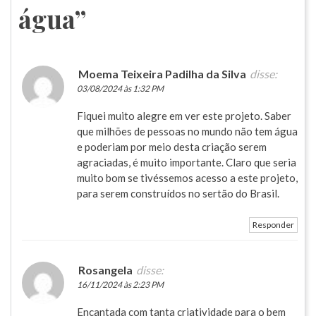
água
”
Moema Teixeira Padilha da Silva
disse:
03/08/2024 às 1:32 PM
Fiquei muito alegre em ver este projeto. Saber
que milhões de pessoas no mundo não tem água
e poderiam por meio desta criação serem
agraciadas, é muito importante. Claro que seria
muito bom se tivéssemos acesso a este projeto,
para serem construídos no sertão do Brasil.
Responder
Rosangela
disse:
16/11/2024 às 2:23 PM
Encantada com tanta criatividade para o bem