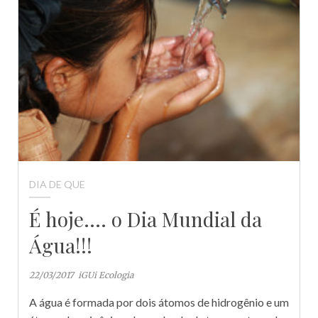
DIA DE QUE
É hoje…. o Dia Mundial da
Água!!!
22/03/2017
iGUi Ecologia
A água é formada por dois átomos de hidrogênio e um