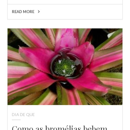
READ MORE
DIA DE QUE
Como as bromélias bebem