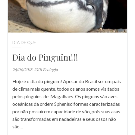
DIA DE QUE
Dia do Pinguim!!!
26/04/2018
iGUi Ecologia
Hoje é o dia do pinguim! Apesar do Brasil ser um país
de clima mais quente, todos os anos somos visitados
pelos pinguins-de-Magalhaes. Os pinguins são aves
oceânicas da ordem Sphenisciformes caracterizadas
por não possuírem capacidade de vôo, pois suas asas
são transformadas em nadadeiras e seus ossos não
são…