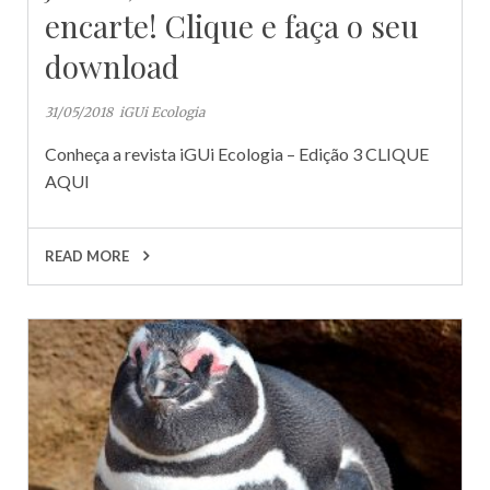
encarte! Clique e faça o seu
download
31/05/2018
iGUi Ecologia
Conheça a revista iGUi Ecologia – Edição 3 CLIQUE
AQUI
READ MORE