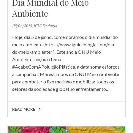
Dia Mundial do Meio
Ambiente
05/06/2018
iGUi Ecologia
Hoje, dia 5 de junho, comemoramos o dia mundial do
meio ambiente (https://www.iguiecologia.com/dia-
do-meio-ambiente/ ). Este ano a ONU Meio
Ambiente lançou o tema
#AcabeComAPoluiçãoPlástica, a data soma esforços
à campanha #MaresLimpos da ONU Meio Ambiente
para combater o lixo marinho e mobilizar todos os
setores da sociedade global no enfrentamento…
READ MORE