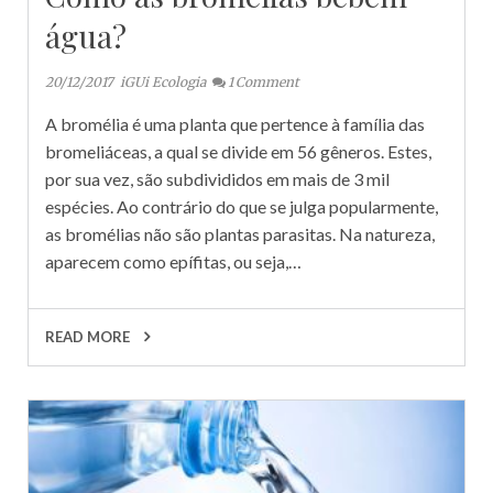
água?
20/12/2017
iGUi Ecologia
1
Comment
A bromélia é uma planta que pertence à família das
bromeliáceas, a qual se divide em 56 gêneros. Estes,
por sua vez, são subdivididos em mais de 3 mil
espécies. Ao contrário do que se julga popularmente,
as bromélias não são plantas parasitas. Na natureza,
aparecem como epífitas, ou seja,…
READ MORE