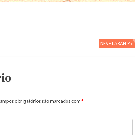
NEVE LARANJA?
io
ampos obrigatórios são marcados com
*