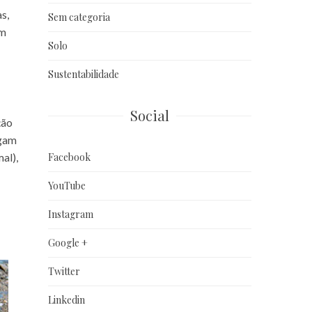
s,
Sem categoria
êm
Solo
Sustentabilidade
Social
ção
egam
Facebook
al),
YouTube
Instagram
Google +
Twitter
Linkedin