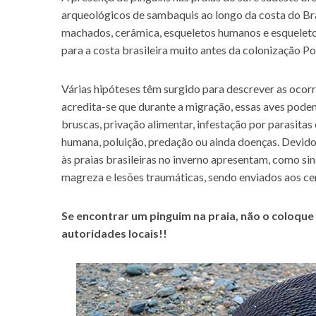
arqueológicos de sambaquis ao longo da costa do Br
machados, cerâmica, esqueletos humanos e esqueletos 
para a costa brasileira muito antes da colonização P
Várias hipóteses têm surgido para descrever as ocorrê
acredita-se que durante a migração, essas aves pode
bruscas, privação alimentar, infestação por parasitas 
humana, poluição, predação ou ainda doenças. Devido
às praias brasileiras no inverno apresentam, como sin
magreza e lesões traumáticas, sendo enviados aos cen
Se encontrar um pinguim na praia, não o coloque
autoridades locais!!