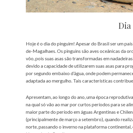
Dia
Hoje é o dia do pinguim! Apesar do Brasil ser um país
de-Magalhaes. Os pinguins são aves oceânicas da or
vôo, pois suas asas são transformadas em nadadeiras
devido a capacidade de utilizarem suas asas para pr
por segundo embaixo d’água, onde podem permanecer
adaptada ao mergulho. Tais características contrib
Apresentam, ao longo do ano, uma época reprodutiva 
na qual só vão ao mar por curtos períodos para se a
maior parte do período em águas Argentinas e Chile
(principalmente de março a setembro), quando reali
norte, passando o inverno na plataforma continental,