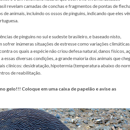
asil revelam camadas de conchas e fragmentos de pontas de flecha
de animais, incluindo os ossos de pinguins, indicando que eles v
ortuguesa.
ncias de pinguins no sul e sudeste brasileiro, e baseado nisto,
m sofrer inúmeras situações de estresse como variações climáticas
contra os quais a espécie não criou defesa natural, danos físicos, a
 a essas diversas condições, a grande maioria dos animais que ch
ais clínicos: desidratação, hipotermia (temperatura abaixo do norm
tros de reabilitação.
 no gelo!!! Coloque em uma caixa de papelão e avise as