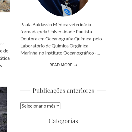
Paula Baldassin Médica veterinária
formada pela Universidade Paulista.
Doutora em Oceanografia Química, pelo
ns-
Laboratório de Química Orgânica
e de
Marinha, no Instituto Oceanográfico -…
ática
READ MORE
s
Publicações anteriores
Publicações
anteriores
Categorias