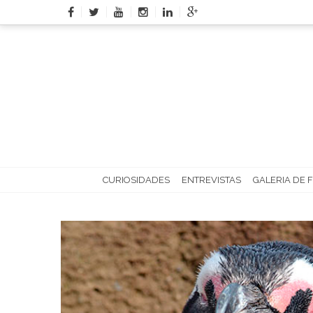
Skip
to
content
CURIOSIDADES
ENTREVISTAS
GALERIA DE 