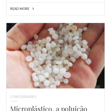
READ MORE
CURIOSIDADES
Microplástico, a poluição