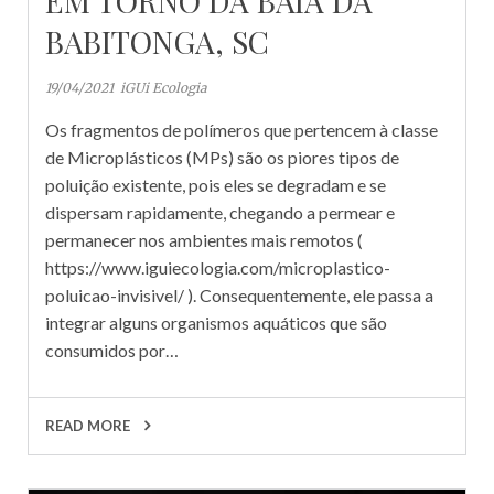
EM TORNO DA BAÍA DA
BABITONGA, SC
19/04/2021
iGUi Ecologia
Os fragmentos de polímeros que pertencem à classe
de Microplásticos (MPs) são os piores tipos de
poluição existente, pois eles se degradam e se
dispersam rapidamente, chegando a permear e
permanecer nos ambientes mais remotos (
https://www.iguiecologia.com/microplastico-
poluicao-invisivel/ ). Consequentemente, ele passa a
integrar alguns organismos aquáticos que são
consumidos por…
READ MORE