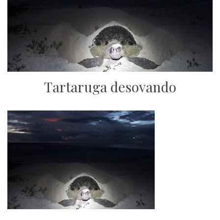
Tartaruga desovando