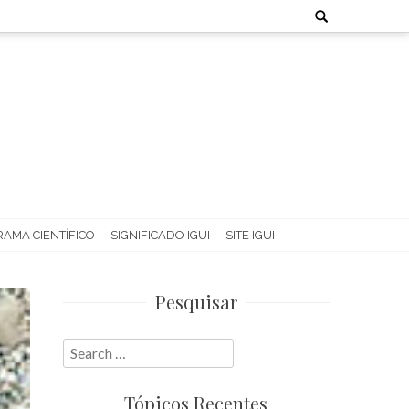
Search
for:
AMA CIENTÍFICO
SIGNIFICADO IGUI
SITE IGUI
Pesquisar
Search
for:
Tópicos Recentes