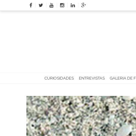
Skip
to
content
CURIOSIDADES
ENTREVISTAS
GALERIA DE 