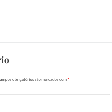
io
ampos obrigatórios são marcados com
*