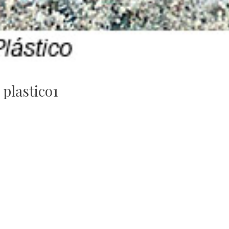
plastico1