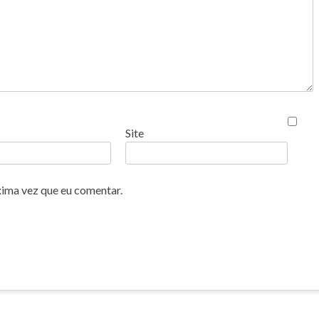
Site
xima vez que eu comentar.