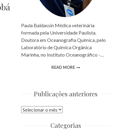
obá
Paula Baldassin Médica veterinária
formada pela Universidade Paulista.
Doutora em Oceanografia Química, pelo
Laboratório de Química Orgânica
Marinha, no Instituto Oceanográfico -…
READ MORE
Publicações anteriores
Publicações
anteriores
Categorias