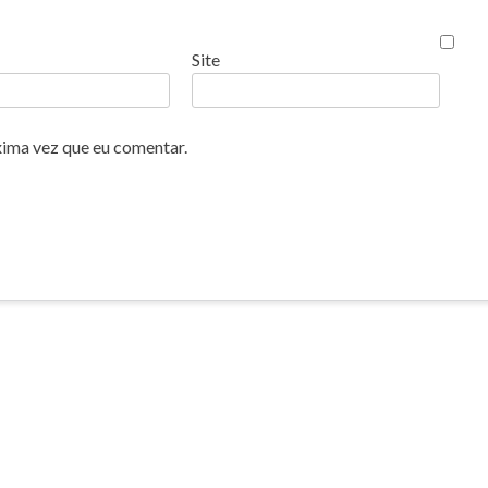
Site
xima vez que eu comentar.