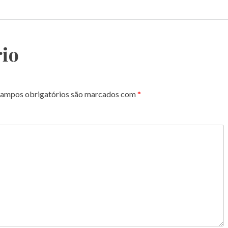
io
ampos obrigatórios são marcados com
*