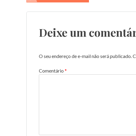
de
Post
Deixe um comentár
O seu endereço de e-mail não será publicado.
C
Comentário
*