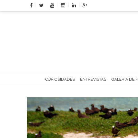
Skip
to
content
CURIOSIDADES
ENTREVISTAS
GALERIA DE 