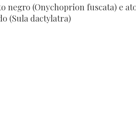
to negro (Onychoprion fuscata) e at
o (Sula dactylatra)