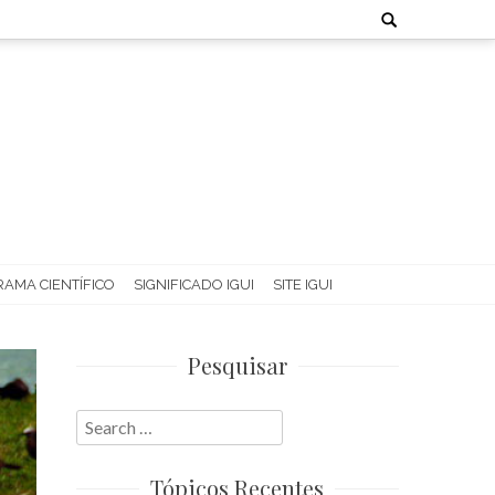
Search
for:
AMA CIENTÍFICO
SIGNIFICADO IGUI
SITE IGUI
Pesquisar
Search
for:
Tópicos Recentes