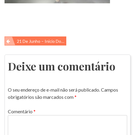
Navegação
21 De Junho – Início Do Inverno
de
Post
Deixe um comentário
O seu endereço de e-mail não será publicado.
Campos
obrigatórios são marcados com
*
Comentário
*