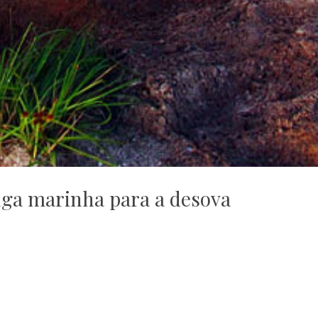
ga marinha para a desova