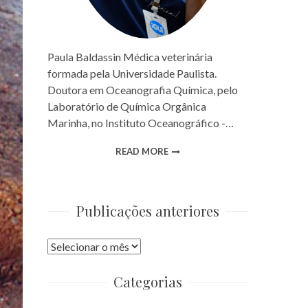
Paula Baldassin Médica veterinária
formada pela Universidade Paulista.
Doutora em Oceanografia Química, pelo
Laboratório de Química Orgânica
Marinha, no Instituto Oceanográfico -…
READ MORE
Publicações anteriores
Publicações
anteriores
Categorias