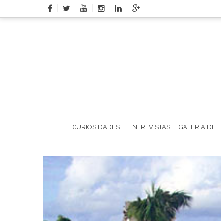
Skip
to
content
CURIOSIDADES
ENTREVISTAS
GALERIA DE 