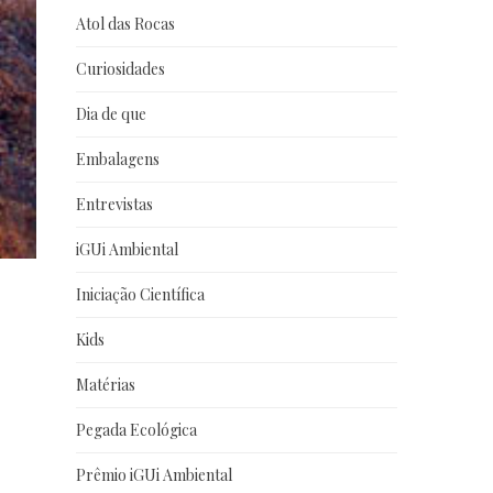
Atol das Rocas
Curiosidades
Dia de que
Embalagens
Entrevistas
iGUi Ambiental
Iniciação Científica
Kids
Matérias
Pegada Ecológica
Prêmio iGUi Ambiental