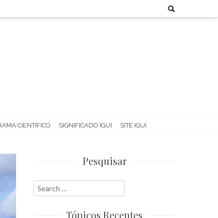
Search
for:
AMA CIENTÍFICO
SIGNIFICADO IGUI
SITE IGUI
Pesquisar
Search
for:
Tópicos Recentes