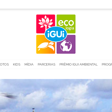
FOTOS
KIDS
MÍDIA
PARCERIAS
PRÊMIO IGUI AMBIENTAL
PROGR