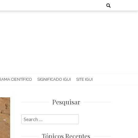
Search
for:
AMA CIENTÍFICO
SIGNIFICADO IGUI
SITE IGUI
Pesquisar
Search
for:
Tópicos Recentes