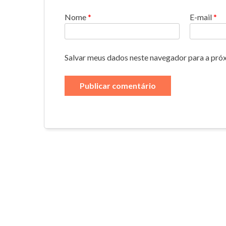
Nome
*
E-mail
*
Salvar meus dados neste navegador para a pró