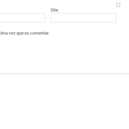
Site
xima vez que eu comentar.