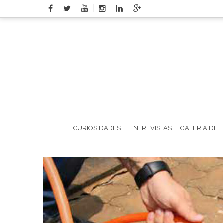
Skip
to
content
CURIOSIDADES
ENTREVISTAS
GALERIA DE 