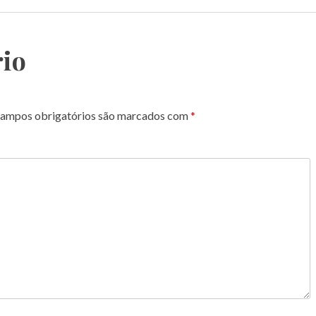
io
ampos obrigatórios são marcados com
*