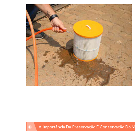
Navegação
A Importância Da Preservação E Conservação Do Meio Ambiente – Retrolavagem D