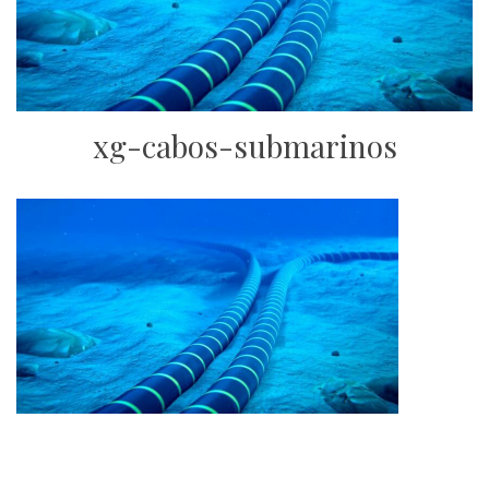
xg-cabos-submarinos