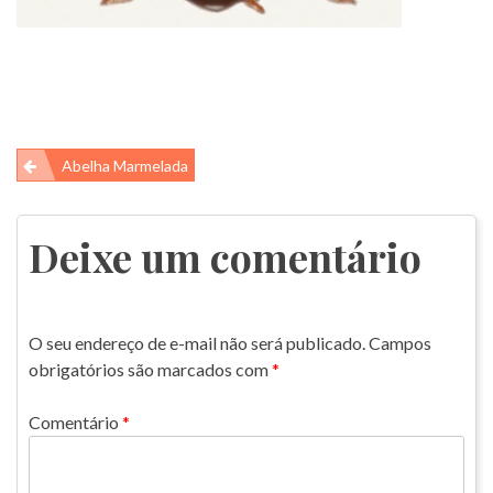
Navegação
Abelha Marmelada
de
Post
Deixe um comentário
O seu endereço de e-mail não será publicado.
Campos
obrigatórios são marcados com
*
Comentário
*