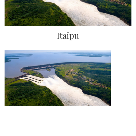
Itaipu