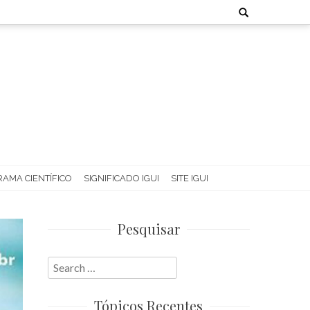
Search
for:
AMA CIENTÍFICO
SIGNIFICADO IGUI
SITE IGUI
Pesquisar
Search
for:
Tópicos Recentes