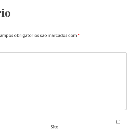
io
ampos obrigatórios são marcados com
*
Site