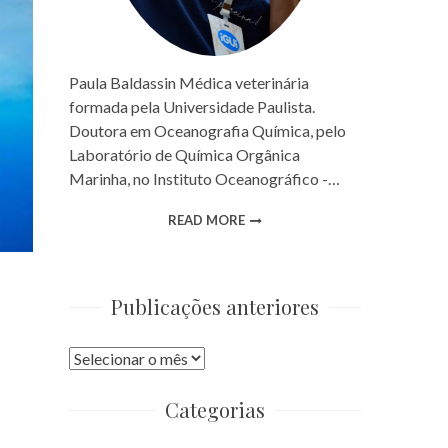
Paula Baldassin Médica veterinária
formada pela Universidade Paulista.
Doutora em Oceanografia Química, pelo
Laboratório de Química Orgânica
Marinha, no Instituto Oceanográfico -…
READ MORE
Publicações anteriores
Publicações
anteriores
Categorias