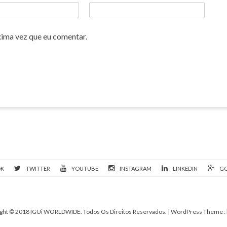
xima vez que eu comentar.
OK
TWITTER
YOUTUBE
INSTAGRAM
LINKEDIN
GO
ght © 2018 IGUi WORLDWIDE. Todos Os Direitos Reservados.
| WordPress Theme :