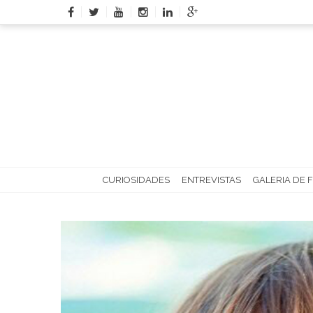
Skip
to
content
CURIOSIDADES
ENTREVISTAS
GALERIA DE 