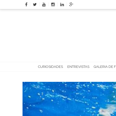
Skip
to
content
CURIOSIDADES
ENTREVISTAS
GALERIA DE 