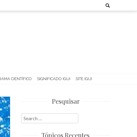
Search
for:
AMA CIENTÍFICO
SIGNIFICADO IGUI
SITE IGUI
Pesquisar
Search
for:
Tópicos Recentes