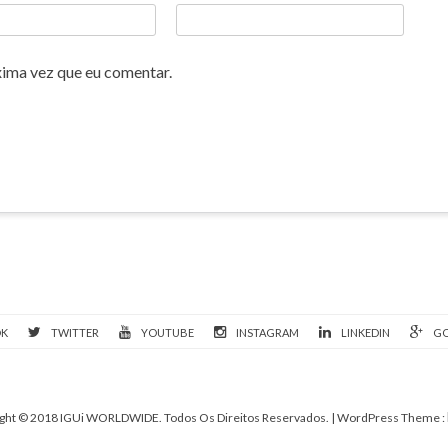
xima vez que eu comentar.
OK
TWITTER
YOUTUBE
INSTAGRAM
LINKEDIN
GO
ght © 2018 IGUi WORLDWIDE. Todos Os Direitos Reservados.
| WordPress Theme :