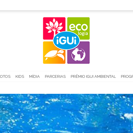
FOTOS
KIDS
MÍDIA
PARCERIAS
PRÊMIO IGUI AMBIENTAL
PROGR