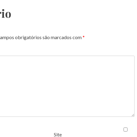
io
ampos obrigatórios são marcados com
*
Site