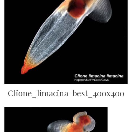
Clione_limacina-best_400x400