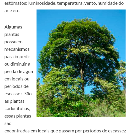
estômatos: luminosidade, temperatura, vento, humidade do
ar e etc.
Algumas
plantas
possuem
mecanismos
para impedir
ou diminuir a
perda de água
em locais ou
períodos de
escassez. São
as plantas
caducifólias,
essas plantas
são
encontradas em locais que passam por períodos de escassez