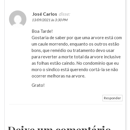
José Carlos
disse:
13/09/2021 às 3:30 PM
Boa Tarde!
Gostaria de saber por que uma arvore está com
um caule morrendo, enquanto os outros estão
bons, que remédio ou tratamento devo usar
para reverter a morte total da arvore inclusive
as folhas estão caindo. No condomínio que eu
moro o sindico está querendo cortá-la se não
ocorrer melhoras na arvore.
Grato!
Responder
Deixe um comentário