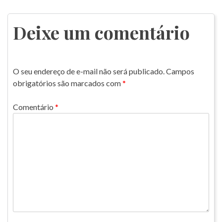
de
Post
Deixe um comentário
O seu endereço de e-mail não será publicado.
Campos
obrigatórios são marcados com
*
Comentário
*