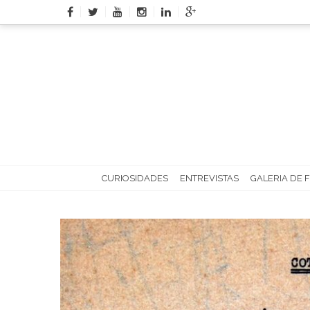
Skip
to
content
CURIOSIDADES
ENTREVISTAS
GALERIA DE 