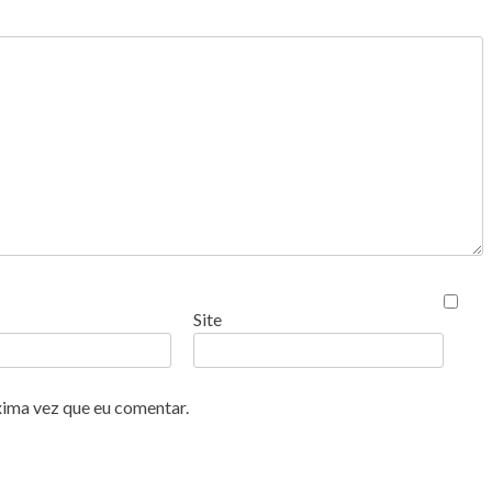
Site
xima vez que eu comentar.