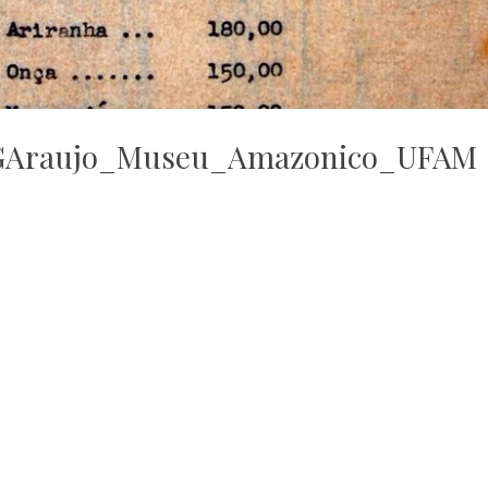
JGAraujo_Museu_Amazonico_UFAM