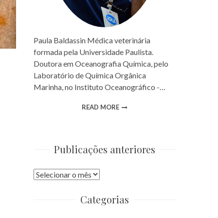
Paula Baldassin Médica veterinária
formada pela Universidade Paulista.
Doutora em Oceanografia Química, pelo
Laboratório de Química Orgânica
Marinha, no Instituto Oceanográfico -…
READ MORE
Publicações anteriores
Publicações
anteriores
Categorias