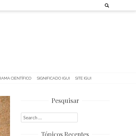
Search
for:
AMA CIENTÍFICO
SIGNIFICADO IGUI
SITE IGUI
Pesquisar
Search
for:
Tópicos Recentes