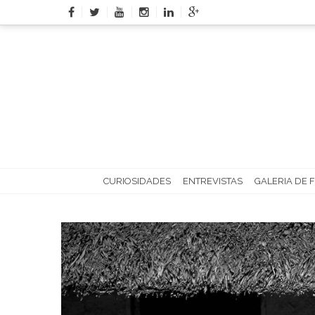
Skip
to
content
CURIOSIDADES
ENTREVISTAS
GALERIA DE 