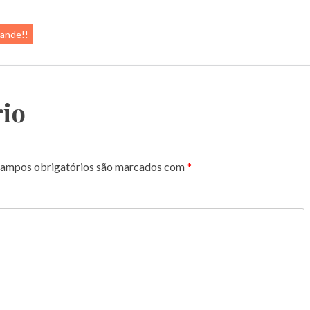
rande!!
io
ampos obrigatórios são marcados com
*