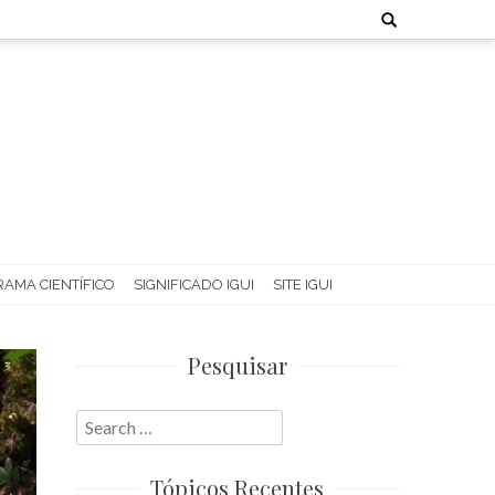
Search
for:
AMA CIENTÍFICO
SIGNIFICADO IGUI
SITE IGUI
Pesquisar
Search
for:
Tópicos Recentes