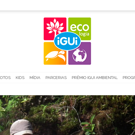
FOTOS
KIDS
MÍDIA
PARCERIAS
PRÊMIO IGUI AMBIENTAL
PROGR