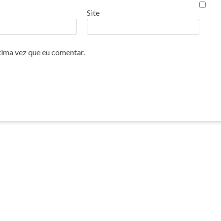
Site
xima vez que eu comentar.