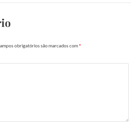
io
ampos obrigatórios são marcados com
*