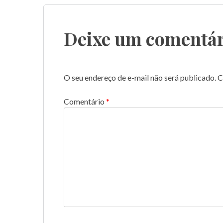
de
Post
Deixe um comentár
O seu endereço de e-mail não será publicado.
C
Comentário
*