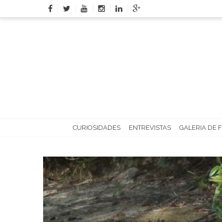
Skip
to
content
CURIOSIDADES
ENTREVISTAS
GALERIA DE 