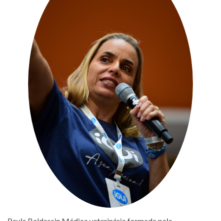
Paula Baldassin Médica veterinária formada pela