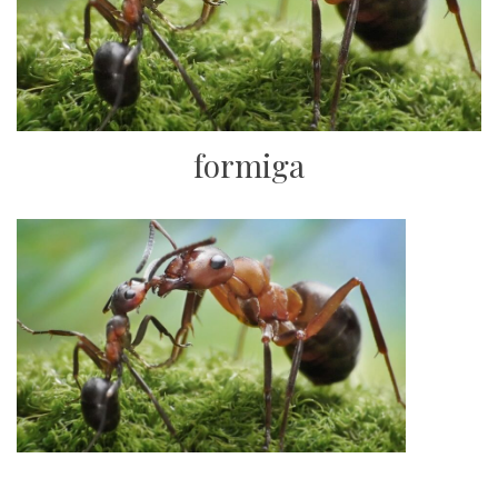
formiga