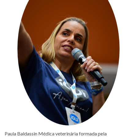
Paula Baldassin Médica veterinária formada pela