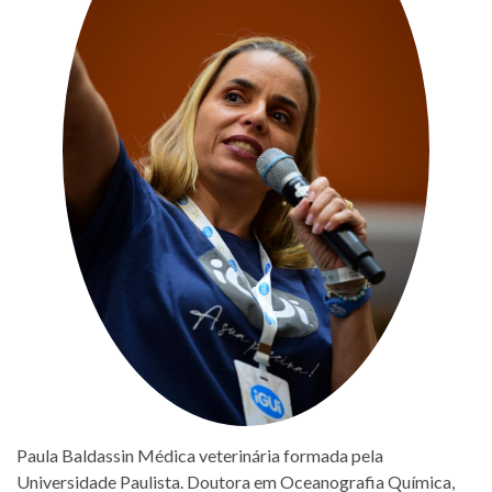
Paula Baldassin Médica veterinária formada pela
Universidade Paulista. Doutora em Oceanografia Química,