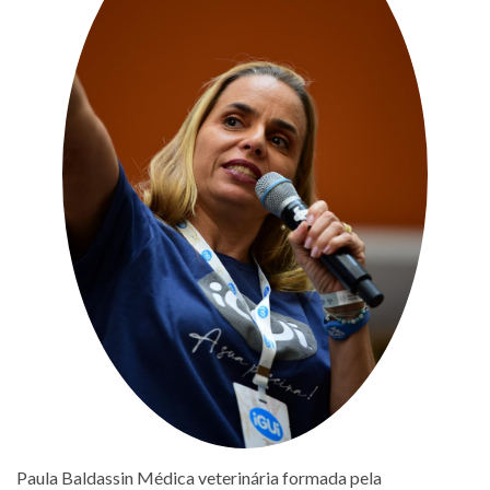
Paula Baldassin Médica veterinária formada pela