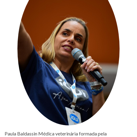
Paula Baldassin Médica veterinária formada pela