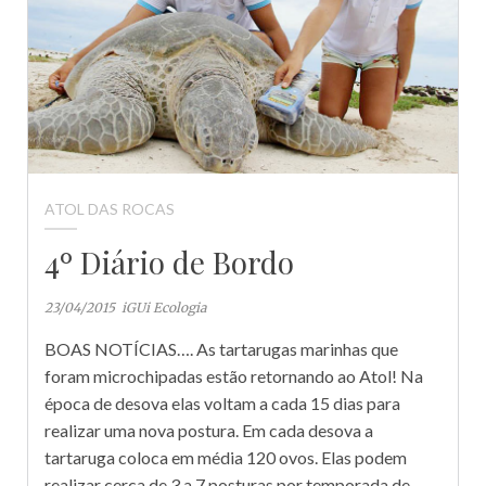
ATOL DAS ROCAS
4º Diário de Bordo
23/04/2015
iGUi Ecologia
BOAS NOTÍCIAS…. As tartarugas marinhas que
foram microchipadas estão retornando ao Atol! Na
época de desova elas voltam a cada 15 dias para
realizar uma nova postura. Em cada desova a
tartaruga coloca em média 120 ovos. Elas podem
realizar cerca de 3 a 7 posturas por temporada de