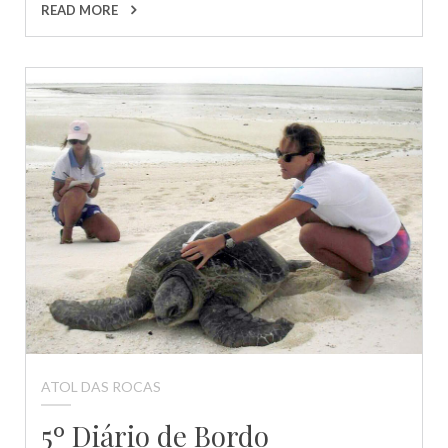
READ MORE
ATOL DAS ROCAS
5º Diário de Bordo