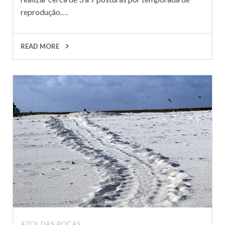
reprodução….
READ MORE
ATOL DAS ROCAS