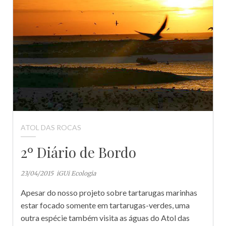
ATOL DAS ROCAS
2º Diário de Bordo
23/04/2015
iGUi Ecologia
Apesar do nosso projeto sobre tartarugas marinhas
estar focado somente em tartarugas-verdes, uma
outra espécie também visita as águas do Atol das