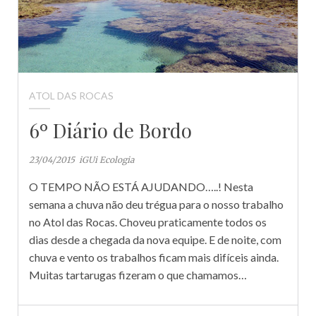
ATOL DAS ROCAS
6º Diário de Bordo
23/04/2015
iGUi Ecologia
O TEMPO NÃO ESTÁ AJUDANDO…..! Nesta
semana a chuva não deu trégua para o nosso trabalho
no Atol das Rocas. Choveu praticamente todos os
dias desde a chegada da nova equipe. E de noite, com
chuva e vento os trabalhos ficam mais difíceis ainda.
Muitas tartarugas fizeram o que chamamos…