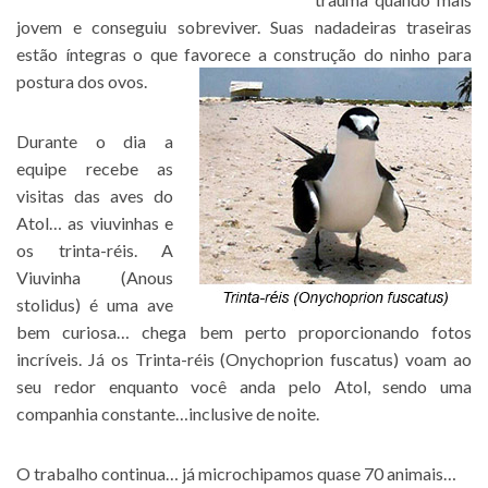
jovem e conseguiu sobreviver. Suas nadadeiras traseiras
estão íntegras o que favorece a construção do ninho para
postura dos ovos.
Durante o dia a
equipe recebe as
visitas das aves do
Atol… as viuvinhas e
os trinta-réis. A
Viuvinha (Anous
stolidus) é uma ave
bem curiosa… chega bem perto proporcionando fotos
incríveis. Já os Trinta-réis (Onychoprion fuscatus) voam ao
seu redor enquanto você anda pelo Atol, sendo uma
companhia constante…inclusive de noite.
O trabalho continua… já microchipamos quase 70 animais…