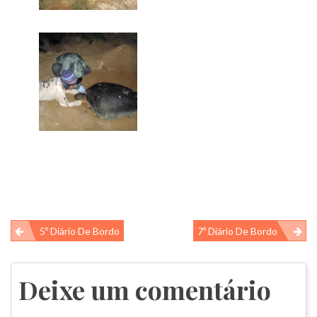
Navegação
5º Diário De Bordo
7º Diário De Bordo
de
Post
Deixe um comentário