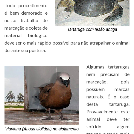
Todo procedimento
é bem demorado e
nosso trabalho de
marcação e coleta de
material biológico
deve ser o mais rápido possível para não atrapalhar o animal
durante sua postura.
Algumas tartarugas
nem precisam de
marcação, pois
possuem marcas
naturais. É o caso
desta tartaruga.
Provavelmente este
animal deve ter
sofrido algum
trauma quando mais