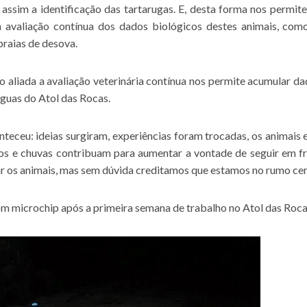
assim a identificação das tartarugas. E, desta forma nos permit
a avaliação contínua dos dados biológicos destes animais, com
praias de desova.
o aliada a avaliação veterinária contínua nos permite acumular da
águas do Atol das Rocas.
teceu: ideias surgiram, experiências foram trocadas, os animais 
os e chuvas contribuam para aumentar a vontade de seguir em fr
r os animais, mas sem dúvida creditamos que estamos no rumo cer
om microchip após a primeira semana de trabalho no Atol das Roca