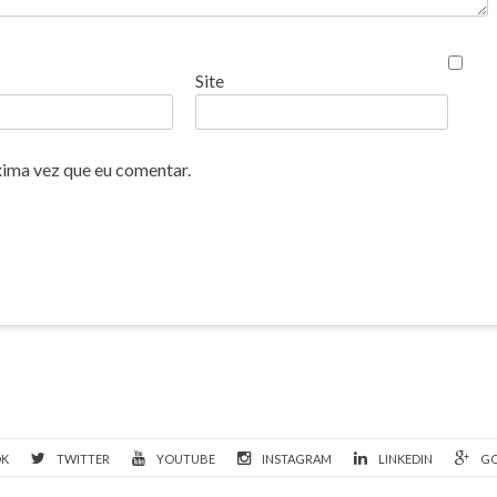
Site
xima vez que eu comentar.
OK
TWITTER
YOUTUBE
INSTAGRAM
LINKEDIN
GO