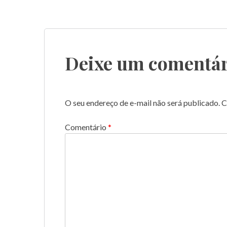
Navegação
de
Post
Deixe um comentár
O seu endereço de e-mail não será publicado.
C
Comentário
*