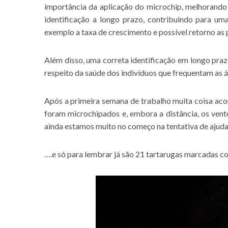
importância da aplicação do microchip, melhorando 
identificação a longo prazo, contribuindo para um
exemplo a taxa de crescimento e possível retorno as 
Além disso, uma correta identificação em longo praz
respeito da saúde dos indivíduos que frequentam as 
Após a primeira semana de trabalho muita coisa acon
foram microchipados e, embora a distância, os vent
ainda estamos muito no começo na tentativa de ajuda
….e só para lembrar já são 21 tartarugas marcadas c