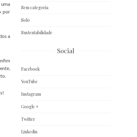
e uma
Sem categoria
o por
Solo
Sustentabilidade
dos a
Social
enfim
ente,
Facebook
to.
YouTube
s!
Instagram
Google +
Twitter
Linkedin