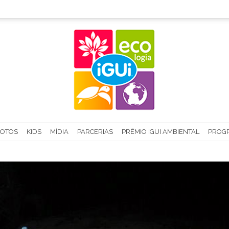
FOTOS
KIDS
MÍDIA
PARCERIAS
PRÊMIO IGUI AMBIENTAL
PROGR