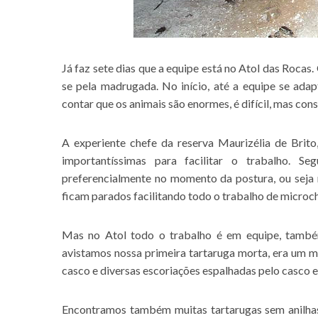
Já faz sete dias que a equipe está no Atol das Rocas
se pela madrugada. No início, até a equipe se ada
contar que os animais são enormes, é difícil, mas co
A experiente chefe da reserva Maurizélia de Brito
importantíssimas para facilitar o trabalho. 
preferencialmente no momento da postura, ou seja 
ficam parados facilitando todo o trabalho de microc
Mas no Atol todo o trabalho é em equipe, também
avistamos nossa primeira tartaruga morta, era um 
casco e diversas escoriações espalhadas pelo casco e
Encontramos também muitas tartarugas sem anilhas 