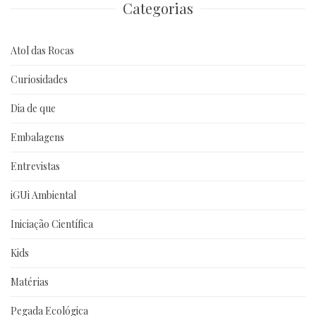
Categorias
Atol das Rocas
Curiosidades
Dia de que
Embalagens
Entrevistas
iGUi Ambiental
Iniciação Científica
Kids
Matérias
Pegada Ecológica