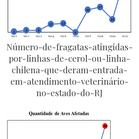
Número-de-fragatas-atingidas-
por-linhas-de-cerol-ou-linha-
chilena-que-deram-entrada-
em-atendimento-veterinário-
no-estado-do-RJ