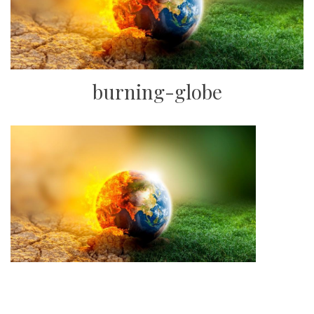
burning-globe