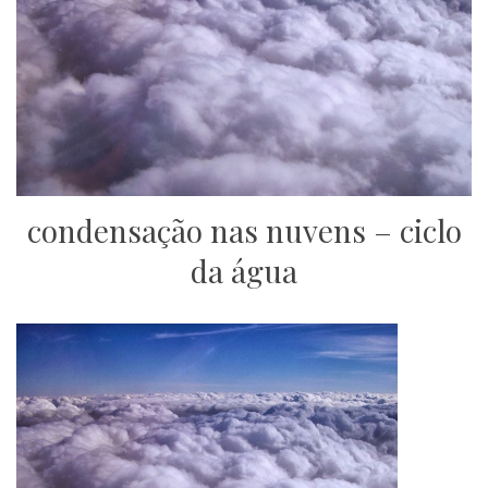
condensação nas nuvens – ciclo
da água