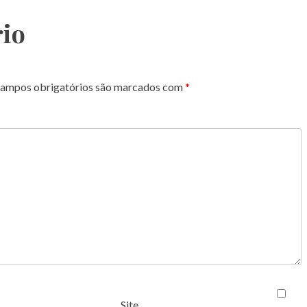
io
ampos obrigatórios são marcados com
*
Site