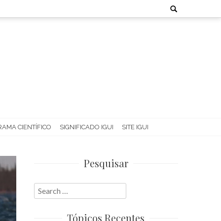
Search
for:
AMA CIENTÍFICO
SIGNIFICADO IGUI
SITE IGUI
Pesquisar
Search
for:
Tópicos Recentes