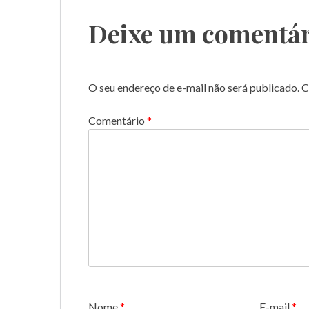
Post
Deixe um comentár
O seu endereço de e-mail não será publicado.
C
Comentário
*
Nome
*
E-mail
*