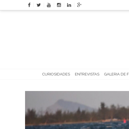
Skip
to
content
CURIOSIDADES
ENTREVISTAS
GALERIA DE 