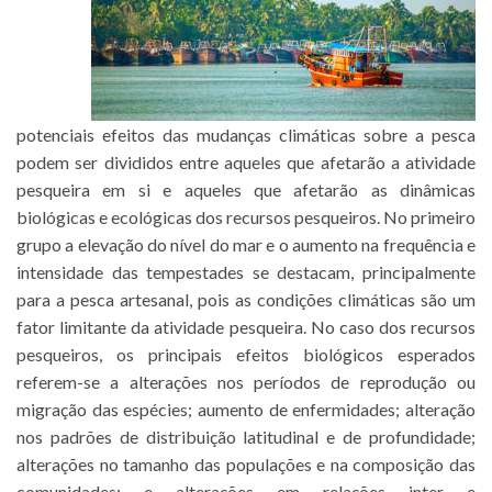
potenciais efeitos das mudanças climáticas sobre a pesca
podem ser divididos entre aqueles que afetarão a atividade
pesqueira em si e aqueles que afetarão as dinâmicas
biológicas e ecológicas dos recursos pesqueiros. No primeiro
grupo a elevação do nível do mar e o aumento na frequência e
intensidade das tempestades se destacam, principalmente
para a pesca artesanal, pois as condições climáticas são um
fator limitante da atividade pesqueira. No caso dos recursos
pesqueiros, os principais efeitos biológicos esperados
referem-se a alterações nos períodos de reprodução ou
migração das espécies; aumento de enfermidades; alteração
nos padrões de distribuição latitudinal e de profundidade;
alterações no tamanho das populações e na composição das
comunidades; e alterações em relações inter e