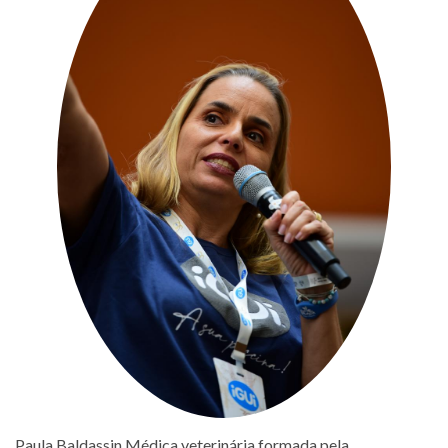
Paula Baldassin Médica veterinária formada pela