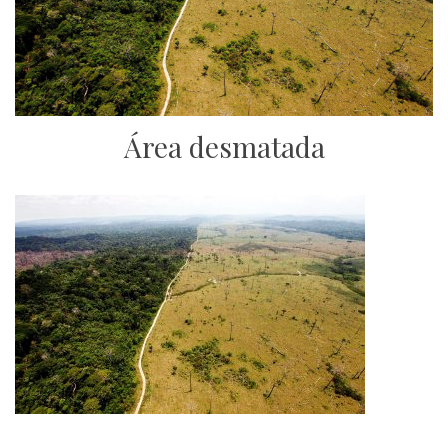
Área desmatada