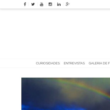
Skip
to
content
CURIOSIDADES
ENTREVISTAS
GALERIA DE 