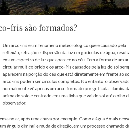
o-íris são formados?
Um arco-íris é um fenômeno meteorológico que é causado pela
reflexão, refração e dispersão da luz em gotículas de água, resul
em um espectro de luz que aparece no céu. Tem a forma de um a
circular multicolorido e os arco-íris causados pela luz do sol se
aparecem na porção do céu que está diretamente em frente ao so
arco-íris podem ser círculos completos. No entanto, o observad
normalmente vê apenas um arco formado por gotículas iluminad
acima do solo e centrado em uma linha que vai do sol até o olho 
observador.
spensa no ar, após uma chuva por exemplo. Como a água é mais dens
em um ângulo diminui e muda de direção, em um processo chamado d