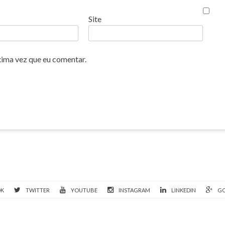
Site
xima vez que eu comentar.
OK
TWITTER
YOUTUBE
INSTAGRAM
LINKEDIN
GO