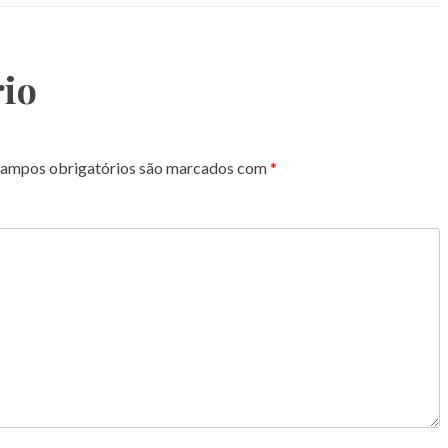
io
ampos obrigatórios são marcados com
*