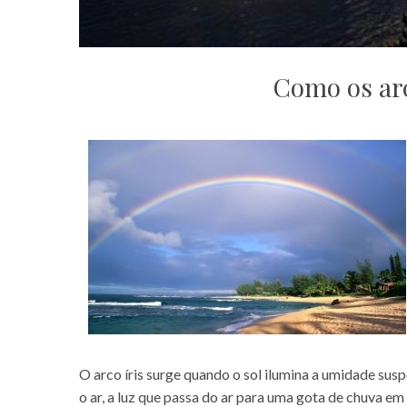
Como os arc
O arco íris surge quando o sol ilumina a umidade su
o ar, a luz que passa do ar para uma gota de chuva 