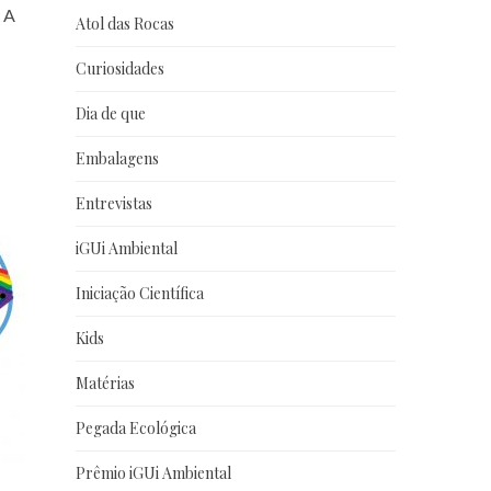
. A
Atol das Rocas
Curiosidades
Dia de que
Embalagens
Entrevistas
iGUi Ambiental
Iniciação Científica
Kids
Matérias
Pegada Ecológica
Prêmio iGUi Ambiental