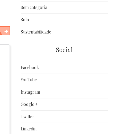
Sem categoria
Solo
Sustentabilidade
Social
Facebook
YouTube
Instagram
Google +
Twitter
Linkedin