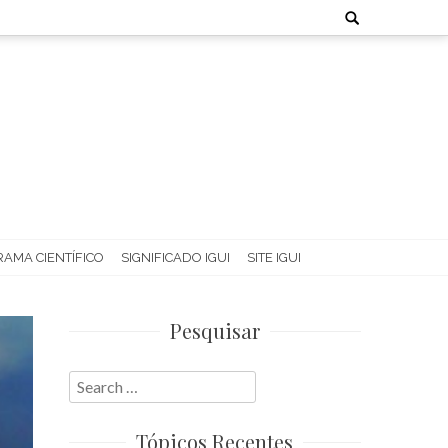
Search
for:
AMA CIENTÍFICO
SIGNIFICADO IGUI
SITE IGUI
Pesquisar
Search
for:
Tópicos Recentes