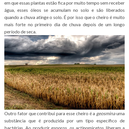
em que essas plantas estão fica por muito tempo sem receber
água, esses óleos se acumulam no solo e são liberados
quando a chuva atinge o solo. É por isso que o cheiro é muito
mais forte no primeiro dia de chuva depois de um longo
período de seca.
Outro fator que contribui para esse cheiro é a
geosmina
uma
substância que é produzida por um tipo específico de
bactérias. Ao produzir esporos, os actinomicetos liberam a