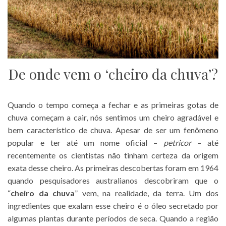
De onde vem o ‘cheiro da chuva’?
Quando o tempo começa a fechar e as primeiras gotas de
chuva começam a cair, nós sentimos um cheiro agradável e
bem característico de chuva. Apesar de ser um fenômeno
popular e ter até um nome oficial –
petricor
– até
recentemente os cientistas não tinham certeza da origem
exata desse cheiro. As primeiras descobertas foram em 1964
quando pesquisadores australianos descobriram que o
“
cheiro da chuva
” vem, na realidade, da terra. Um dos
ingredientes que exalam esse cheiro é o óleo secretado por
algumas plantas durante períodos de seca. Quando a região