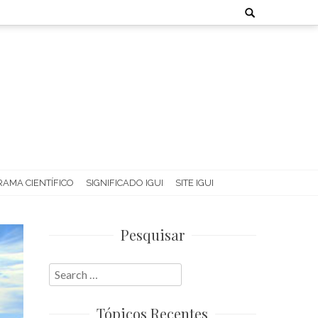
Search
for:
AMA CIENTÍFICO
SIGNIFICADO IGUI
SITE IGUI
Pesquisar
Search
for:
Tópicos Recentes