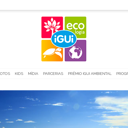
FOTOS
KIDS
MÍDIA
PARCERIAS
PRÊMIO IGUI AMBIENTAL
PROGR