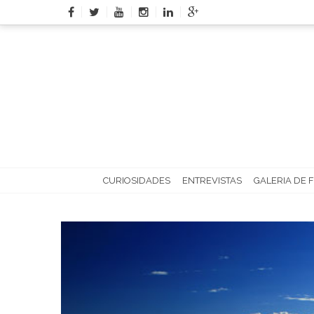
Skip
to
content
CURIOSIDADES
ENTREVISTAS
GALERIA DE 